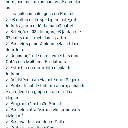
com janelas amplas para você apreciar
as
magnificas paisagens do Paraná.
>. 03 noites de hospedagem categoria
turística, com café da manhã-buffet.
>. Refeições: 03 almoços, 03 jantares e
02 cafés rural. (bebidas a parte).
>. Passeios panorâmicos pelas cidades
do roteiro.
>. Degustação de cafés especiais dos
Cafés das Mulheres Produtoras.
>. Estadias do motorista e guia de
turismo.
>. Assistência ao viajante com Seguro.
>. Profissional de turismo acompanhando
e atendendo o grupo durante toda a
viagem.
>. Programa “Inclusão Social”.
>. Passeio extra “vamos visitar nossos
vizinhos”.
>. Reserva de assento no ônibus.
>. Gorjetas /gratificações.