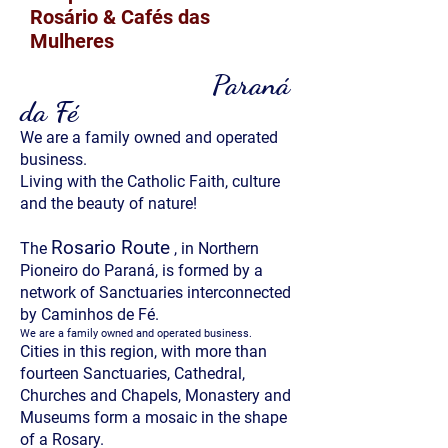
Rosário & Cafés das
Mulheres
Paraná
da Fé
We are a family owned and operated
business.
Living with the Catholic Faith, culture
and the beauty of nature!
Rosario Route
The
, in Northern
Pioneiro do Paraná, is formed by a
network of Sanctuaries interconnected
by Caminhos de Fé.
We are a family owned and operated business.
Cities in this region, with more than
fourteen Sanctuaries, Cathedral,
Churches and Chapels, Monastery and
Museums form a mosaic in the shape
of a Rosary.