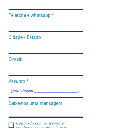
Telefone e whatsapp
Cidade / Estado
E-mail:
Assunto
Deixe-nos uma mensagem...
Concordo com os termos e
condições
ler termos de uso.