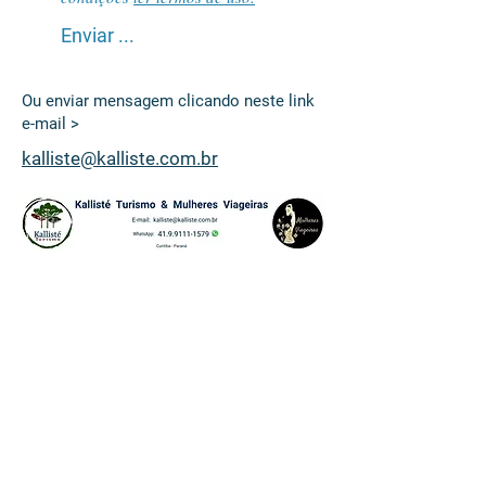
Enviar ...
Ou enviar mensagem clicando neste link
e-mail >
kalliste@kalliste.com.br
Contate
- nos
Escreva-nos para quaisquer