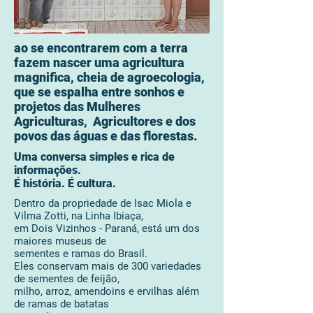
ao se encontrarem com a terra
fazem nascer uma agricultura
magnifica, cheia de agroecologia,
que se espalha entre sonhos e
projetos das Mulheres
Agriculturas, Agricultores e dos
povos das águas e das florestas.
Uma conversa simples e rica de
informações.
É história. É cultura.
Dentro da propriedade de Isac Miola e
Vilma Zotti, na Linha Ibiaça,
em Dois Vizinhos - Paraná, está um dos
maiores museus de
sementes e ramas do Brasil.
Eles conservam mais de 300 variedades
de sementes de feijão,
milho, arroz, amendoins e ervilhas além
de ramas de batatas