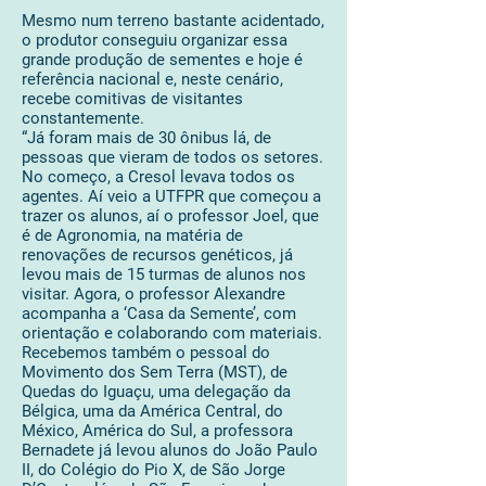
Mesmo num terreno bastante acidentado,
o produtor conseguiu organizar essa
grande produção de sementes e hoje é
referência nacional e, neste cenário,
recebe comitivas de visitantes
constantemente.
“Já foram mais de 30 ônibus lá, de
pessoas que vieram de todos os setores.
No começo, a Cresol levava todos os
agentes. Aí veio a UTFPR que começou a
trazer os alunos, aí o professor Joel, que
é de Agronomia, na matéria de
renovações de recursos genéticos, já
levou mais de 15 turmas de alunos nos
visitar. Agora, o professor Alexandre
acompanha a ‘Casa da Semente’, com
orientação e colaborando com materiais.
Recebemos também o pessoal do
Movimento dos Sem Terra (MST), de
Quedas do Iguaçu, uma delegação da
Bélgica, uma da América Central, do
México, América do Sul, a professora
Bernadete já levou alunos do João Paulo
II, do Colégio do Pio X, de São Jorge