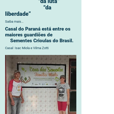
“da luta”
“da
liberdade”
Saiba mais...
Casal do Paraná está entre os
maiores guardiões de
Sementes Crioulas do Brasil.
Casal Isac Miola e Vilma Zotti