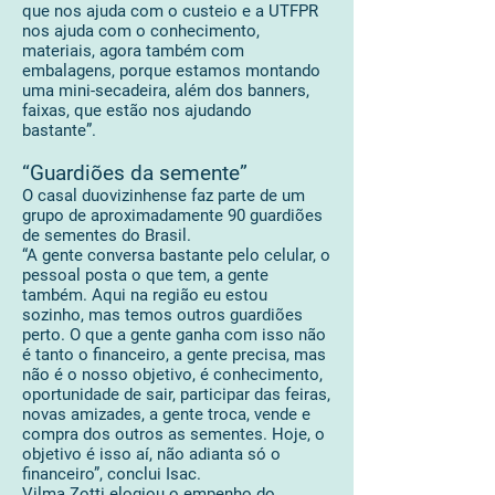
que nos ajuda com o custeio e a UTFPR
nos ajuda com o conhecimento,
materiais, agora também com
embalagens, porque estamos montando
uma mini-secadeira, além dos banners,
faixas, que estão nos ajudando
bastante”.
“Guardiões da semente”
O casal duovizinhense faz parte de um
grupo de aproximadamente 90 guardiões
de sementes do Brasil.
“A gente conversa bastante pelo celular, o
pessoal posta o que tem, a gente
também. Aqui na região eu estou
sozinho, mas temos outros guardiões
perto. O que a gente ganha com isso não
é tanto o financeiro, a gente precisa, mas
não é o nosso objetivo, é conhecimento,
oportunidade de sair, participar das feiras,
novas amizades, a gente troca, vende e
compra dos outros as sementes. Hoje, o
objetivo é isso aí, não adianta só o
financeiro”, conclui Isac.
Vilma Zotti elogiou o empenho do