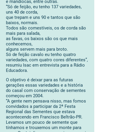
e mandiocas, entre outras.
“Só de feijão, eu tenho 137 variedades,
uns 40 de corda,
que trepam e uns 90 e tantos que são
baixos, normais.
Todos são comestíveis, os de corda são
mais para salada,
as favas, os baixos são os que mais
conhecemos,
alguns servem mais para broto.
Só de feijão cavalo eu tenho quatro
variedades, com quatro cores diferentes”,
resumiu Isac em entrevista para a Rádio
Educadora.
O objetivo é deixar para as futuras
gerações essas variedades e a história
do casal com conservação de sementes
começou em 2004.
“A gente nem pensava nisso, mas fomos
convidados a participar da 2ª Festa
Regional das Sementes que estava
acontecendo em Francisco Beltrão-PR.
Levamos um pouco de semente que
tínhamos e trouxemos um monte para