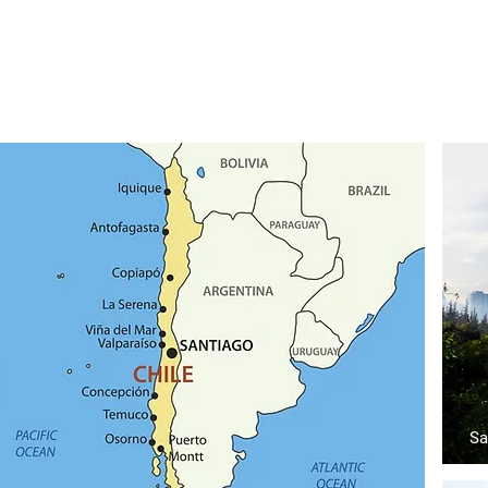
#Experiências
Sa