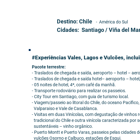
Destino: Chile
- América do Sul
Cidades: Santiago / Viña del Mar
#Experiências Vales, Lagos e Vulcões, inclui
Pacote terrestre:
- Traslados de chegada e saída, aeroporto – hotel – aer
- Traslados de chegada e saída hotel– aeroporto – hotel
- 05 noites de hotel, 4*, com café da manhã.
- Transporte rodoviário para realizar os passeios.
- City Tour em Santiago, com guia de turismo local.
- Viagem/passeio ao litoral do Chile, do oceano Pacífico,
Valparaiso e Vale de Casablanca.
- Visitas em duas Vinícolas, com degustação de vinhos r
tradicional do Chile e outra vinícola caracterizada por 
sustentáveis – vinho orgânico.
- Puerto Montt e Puerto Varas, passeios pelas cidades d
vulcões Osorno e Calbuco, estações de Esqui.