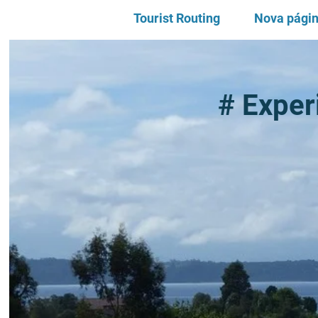
Tourist Routing
Nova pági
# Exper