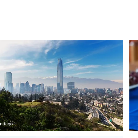
 dia a dia na região dos vales, la
ntiago