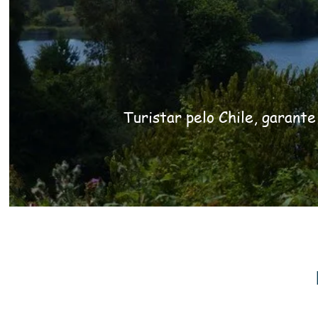
Turistar pelo Chile, garante
06
dias