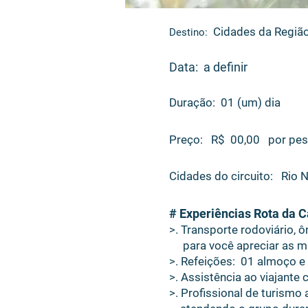
Cidades da Região
Destino:
Data: a definir
Duração: 01 (um) dia
Preço: R$ 00,00 por pe
Cidades do circuito: Rio 
# Experiências Rota da C
>. Transporte rodoviário, 
para você apreciar as ma
>. Refeições: 01 almoço e 
>. Assistência ao viajante
>. Profissional de turism