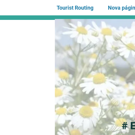
Tourist Routing
Nova pági
# 