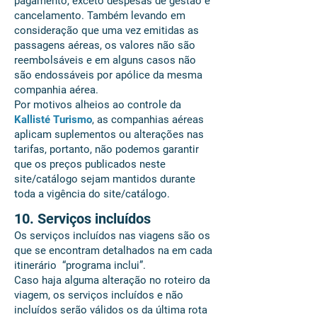
pagamento, exceto despesas de gestão e
cancelamento. Também levando em
consideração que uma vez emitidas as
passagens aéreas, os valores não são
reembolsáveis e em alguns casos não
são endossáveis por apólice da mesma
companhia aérea.
Por motivos alheios ao controle da
Kallisté Turismo
, as companhias aéreas
aplicam suplementos ou alterações nas
tarifas, portanto, não podemos garantir
que os preços publicados neste
site/catálogo sejam mantidos durante
toda a vigência do site/catálogo.
10. Serviços incluídos
Os serviços incluídos nas viagens são os
que se encontram detalhados na em cada
itinerário “programa inclui”.
Caso haja alguma alteração no roteiro da
viagem, os serviços incluídos e não
incluídos serão válidos os da última rota