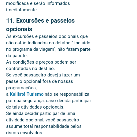
modificada e serão informados
imediatamente.
11. Excursões e passeios
opcionais
As excursões e passeios opcionais que
não estão indicados no detalhe “ incluído
no programa da viagem”, não fazem parte
do pacote.
As condições e preços podem ser
contratados no destino.
Se você-passageiro deseja fazer um
passeio opcional fora de nossas
programações,
a
Kallisté Turismo
não se responsabiliza
por sua segurança, caso decida participar
de tais atividades opcionais.
Se ainda decidir participar de uma
atividade opcional, você-passageiro
assume total responsabilidade pelos
riscos envolvidos.