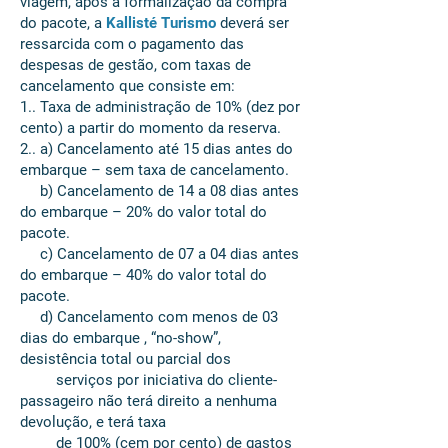
viagem, após a formalização da compra
do pacote, a
Kallisté Turismo
deverá ser
ressarcida com o pagamento das
despesas de gestão, com taxas de
cancelamento que consiste em:
1.. Taxa de administração de 10% (dez por
cento) a partir do momento da reserva.
2.. a) Cancelamento até 15 dias antes do
embarque – sem taxa de cancelamento.
b) Cancelamento de 14 a 08 dias antes
do embarque – 20% do valor total do
pacote.
c) Cancelamento de 07 a 04 dias antes
do embarque – 40% do valor total do
pacote.
d) Cancelamento com menos de 03
dias do embarque , “no-show”,
desistência total ou parcial dos
serviços por iniciativa do cliente-
passageiro não terá direito a nenhuma
devolução, e terá taxa
de 100% (cem por cento) de gastos