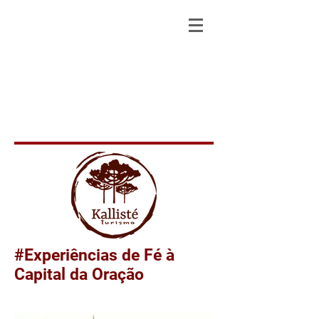
#Experiências de Fé à
Capital da Oração
Paróquia São Josafat_Prudentopolis - PR