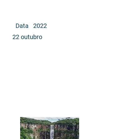
dias
Data 2022
22 outubro
Valor
Consultar
# Experiências dia a dia