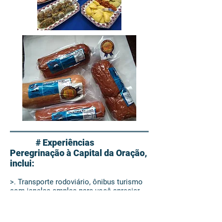
# Experiências
Peregrinação à Capital da Oração,
inclui:
>. Transporte rodoviário, ônibus turismo
com janelas amplas para você apreciar
as magnificas paisagens do Paraná.
>. Durante a viagem em trechos longos,
paradas técnicas em locais