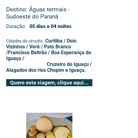
Destino: Águas termais -
Sudoeste do Paraná
Duração:
05 dias e 04 noites
Curitiba / Dois
Cidades do circuito:
Vizinhos / Verê / Pato Branco
/Francisco Beltrão / Boa Esperança do
Iguaçu /
Cruzeiro do Iguaçu /
Alagados dos rios Chopim e Iguaçu.
Quero esta viagem, clique aqui...
# Experiências dia a dia