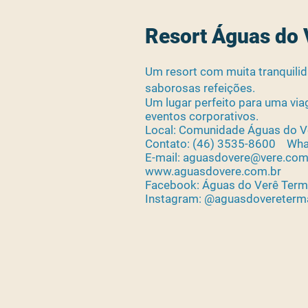
Resort Águas do
Um resort com muita tranquilida
saborosas refeições.
Um lugar perfeito para uma via
eventos corporativos.
Local: Comunidade Águas do V
Contato: (46) 3535-8600 Wha
E-mail: aguasdovere@vere.com.
www.aguasdovere.com.br
Facebook: Águas do Verê Ter
Instagram: @aguasdovereterm