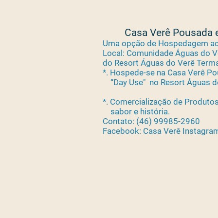
Casa Verê Pousada e
Uma opção de Hospedagem ac
Local: Comunidade Águas do Ve
do Resort Águas do Verê Term
*. Hospede-se na Casa Verê Po
“Day Use"
no Resort Águas d
*. Comercialização de Produtos
sabor
e história.
Contato: (46) 99985-2960
Facebook: Casa Verê Instagra