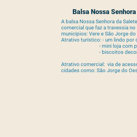
Balsa Nossa Senhora
A balsa Nossa Senhora da Salete 
comercial que faz a travessia no
municípios: Vere e São Jorge do
Atrativo turístico: - um lindo por 
- mini loja com produt
- biscoitos decor
Atrativo comercial: via de acesso
cidades como: São Jorge do Oest