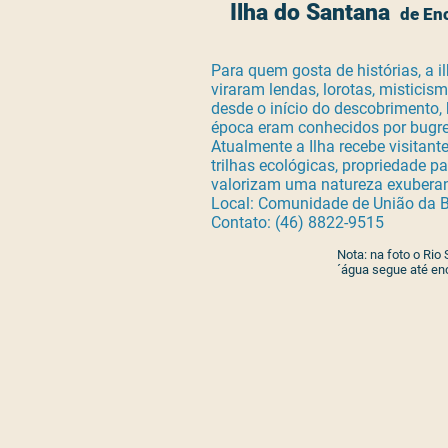
Ilha do Santana
de Enc
Para quem gosta de histórias, a i
viraram lendas, lorotas, misticism
desde o início do descobrimento, 
época eram conhecidos por bugre
Atualmente a Ilha recebe visita
trilhas ecológicas, propriedade p
valorizam uma natureza exuberan
Local: Comunidade de União da B
Contato: (46) 8822-9515
Nota: na foto o Rio 
´água segue até en