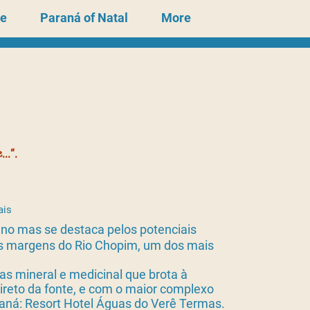
te
Paraná of Natal
More
..”.
ais
no mas se destaca pelos potenciais
 às margens do Rio Chopim, um dos mais
as mineral e medicinal que brota à
ireto da fonte, e com o maior complexo
raná: Resort Hotel Águas do Verê Termas.